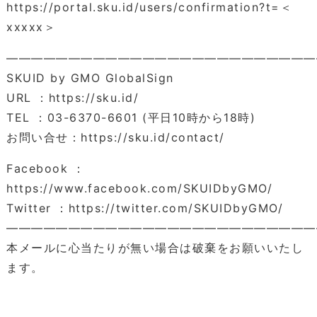
https://portal.sku.id/users/confirmation?t=＜
xxxxx＞
―――――――――――――――――――――――――
SKUID by GMO GlobalSign
URL ：https://sku.id/
TEL ：03-6370-6601 (平日10時から18時)
お問い合せ：https://sku.id/contact/
Facebook ：
https://www.facebook.com/SKUIDbyGMO/
Twitter ：https://twitter.com/SKUIDbyGMO/
―――――――――――――――――――――――――
本メールに心当たりが無い場合は破棄をお願いいたし
ます。