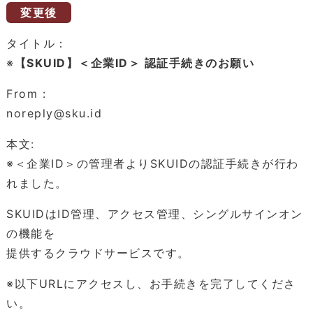
変更後
タイトル：
※
【SKUID】＜企業ID＞ 認証手続きのお願い
From :
noreply@sku.id
本文:
※＜企業ID＞の管理者よりSKUIDの認証手続きが行わ
れました。
SKUIDはID管理、アクセス管理、シングルサインオン
の機能を
提供するクラウドサービスです。
※以下URLにアクセスし、お手続きを完了してくださ
い。