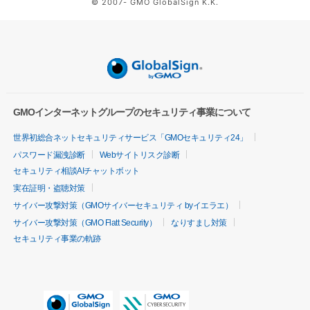
© 2007- GMO GlobalSign K.K.
GMOインターネットグループのセキュリティ事業について
世界初総合ネットセキュリティサービス「GMOセキュリティ24」
パスワード漏洩診断
Webサイトリスク診断
セキュリティ相談AIチャットボット
実在証明・盗聴対策
サイバー攻撃対策（GMOサイバーセキュリティ byイエラエ）
サイバー攻撃対策（GMO Flatt Security）
なりすまし対策
セキュリティ事業の軌跡