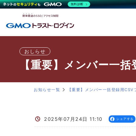
無料診断
おしらせ
【重要】メンバー一括
お知らせ一覧
【重要】メンバー一括登録用CSV
2025年07月24日 11:10
シェアする