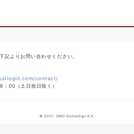
下記よりお問い合わせください。
rustlogin.com/contact/
00～18：00（土日祝日除く）
© 2007- GMO GlobalSign K.K.