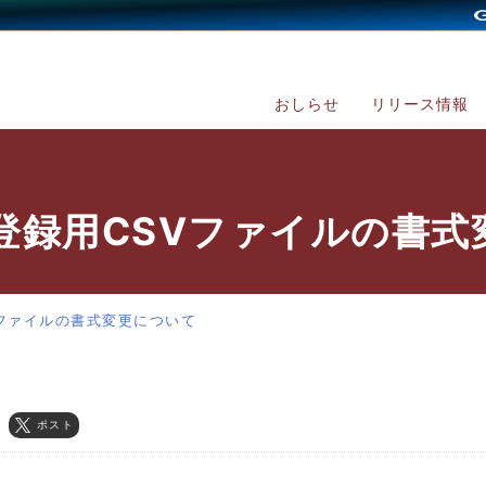
おしらせ
リリース情報
登録用CSVファイルの書式
ファイルの書式変更について
ポスト