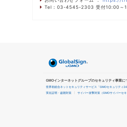
お問い合わせフォーム ：
https://t
Tel：03-4545-2303 受付10:
GMOインターネットグループのセキュリティ事業に
世界初総合ネットセキュリティサービス「GMOセキュリティ2
実在証明・盗聴対策
サイバー攻撃対策（GMOサイバーセキ