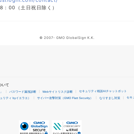
rustlogin.com/contact/
00～18：00（土日祝日除く）
© 2007- GMO GlobalSign K.K.
ついて
セキュリティ相談AIチャットボット
4」
パスワード漏洩診断
Webサイトリスク診断
セキ
ュリティ byイエラエ）
サイバー攻撃対策（GMO Flatt Security）
なりすまし対策