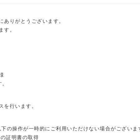
にありがとうございます。
ます。
様
す。
スを行います。
以下の操作が一時的にご利用いただけない場合がございま
AS）での証明書の取得