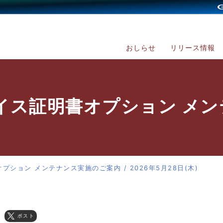
おしらせ
リリース情報
イス証明書オプション メ
ション メンテナンス実施のご案内 / 2026年5月28日(木)
ポスト